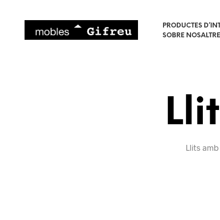
PRODUCTES D’IN
SOBRE NOSALTR
Lli
Llits amb