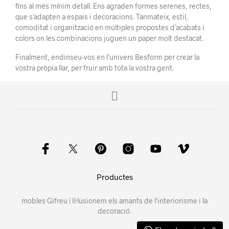
fins al més mínim detall. Ens agraden formes serenes, rectes,
que s’adapten a espais i decoracions. Tanmateix, estil,
comoditat i organització en múltiples propostes d’acabats i
colors on les combinacions juguen un paper molt destacat.
Finalment, endinseu-vos en l’univers Besform per crear la
vostra pròpia llar, per fruir amb tota la vostra gent.
Productes
mobles Gifreu | Il·lusionem els amants de l'interiorisme i la
decoració.