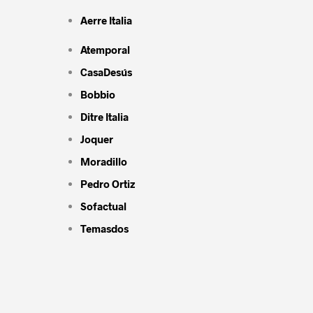
Aerre Italia
Atemporal
CasaDesús
Bobbio
Ditre Italia
Joquer
Moradillo
Pedro Ortiz
Sofactual
Temasdos