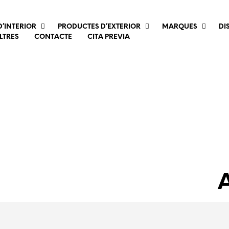
’INTERIOR
PRODUCTES D’EXTERIOR
MARQUES
DI
LTRES
CONTACTE
CITA PREVIA
A
Pr
es