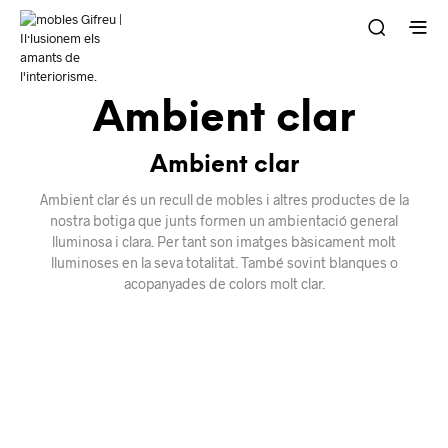
Ambient clar
Ambient clar
Ambient clar és un recull de mobles i altres productes de la
nostra botiga que junts formen un ambientació general
lluminosa i clara. Per tant son imatges bàsicament molt
lluminoses en la seva totalitat. També sovint blanques o
acopanyades de colors molt clar.