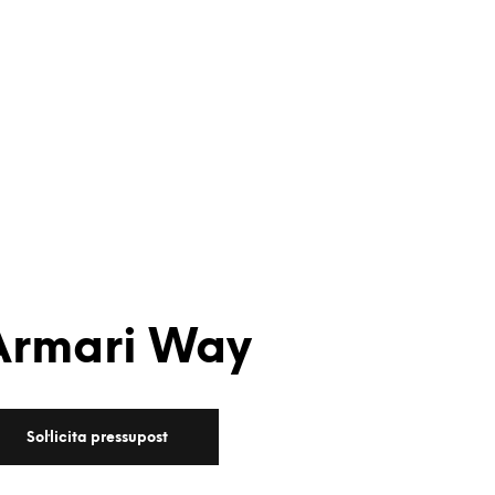
Armari Way