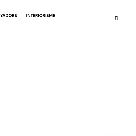
NYADORS
INTERIORISME