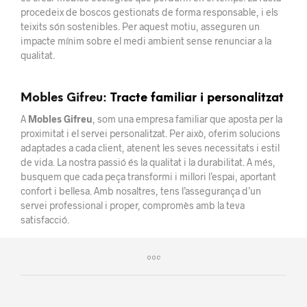
procedeix de boscos gestionats de forma responsable, i els
teixits són sostenibles. Per aquest motiu, asseguren un
impacte mínim sobre el medi ambient sense renunciar a la
qualitat.
Mobles Gifreu
: Tracte familiar i personalitzat
A
Mobles Gifreu
, som una empresa familiar que aposta per la
proximitat i el servei personalitzat. Per això, oferim solucions
adaptades a cada client, atenent les seves necessitats i estil
de vida. La nostra passió és la qualitat i la durabilitat. A més,
busquem que cada peça transformi i millori l’espai, aportant
confort i bellesa. Amb nosaltres, tens l’assegurança d’un
servei professional i proper, compromès amb la teva
satisfacció.