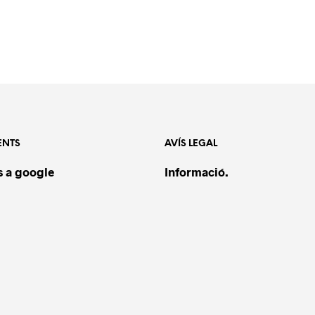
ENTS
AVÍS LEGAL
 a google
Informació.