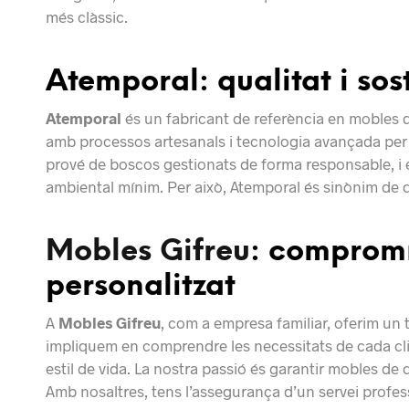
més clàssic.
Atemporal: qualitat i sost
Atemporal
és un fabricant de referència en mobles 
amb processos artesanals i tecnologia avançada per 
prové de boscos gestionats de forma responsable, i e
ambiental mínim. Per això, Atemporal és sinònim de qu
Mobles Gifreu
: compromí
personalitzat
A
Mobles Gifreu
, com a empresa familiar, oferim un t
impliquem en comprendre les necessitats de cada clie
estil de vida. La nostra passió és garantir mobles de q
Amb nosaltres, tens l’assegurança d’un servei profess