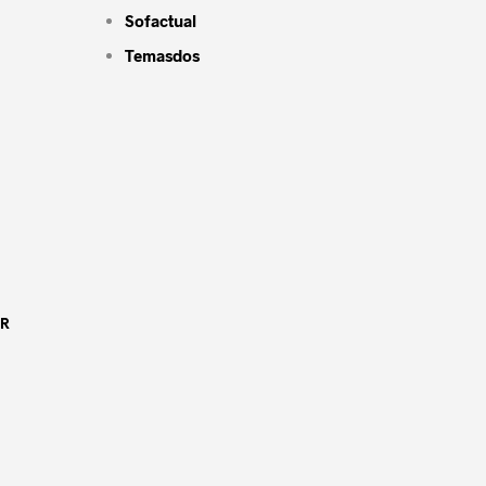
Sofactual
Temasdos
OR