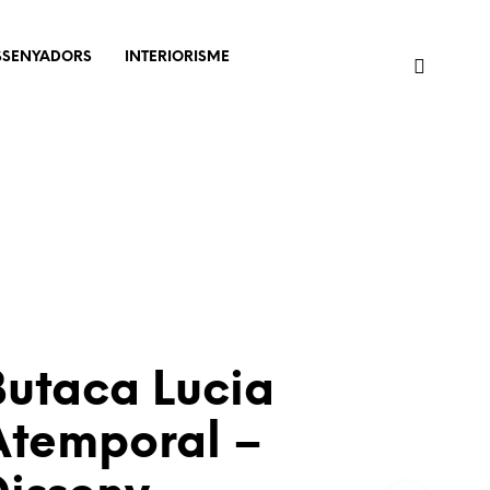
SSENYADORS
INTERIORISME
Butaca Lucia
Atemporal –