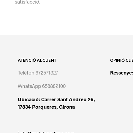
satisfacció.
ATENCIÓ AL CLIENT
OPINIÓ CLI
Telèfon 972571327
Ressenyes
WhatsApp 658882100
Ubicació: Carrer Sant Andreu 26,
17834 Porqueres, Girona