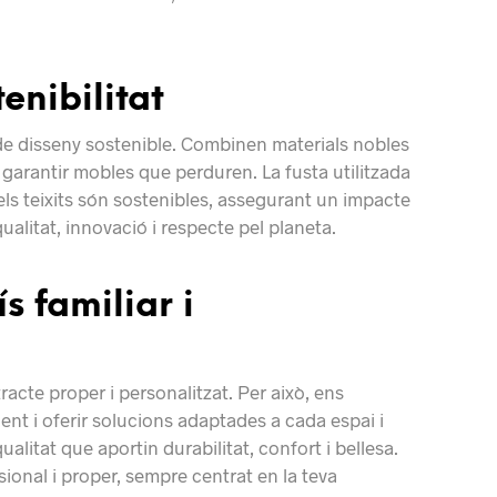
enibilitat
de disseny sostenible. Combinen materials nobles
garantir mobles que perduren. La fusta utilitzada
ls teixits són sostenibles, assegurant un impacte
alitat, innovació i respecte pel planeta.
s familiar i
racte proper i personalitzat. Per això, ens
nt i oferir solucions adaptades a cada espai i
ualitat que aportin durabilitat, confort i bellesa.
ional i proper, sempre centrat en la teva