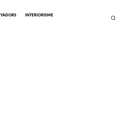
NYADORS
INTERIORISME