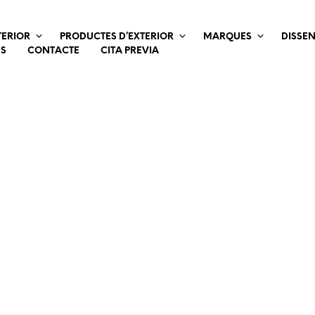
TERIOR
PRODUCTES D’EXTERIOR
MARQUES
DISSE
ES
CONTACTE
CITA PREVIA