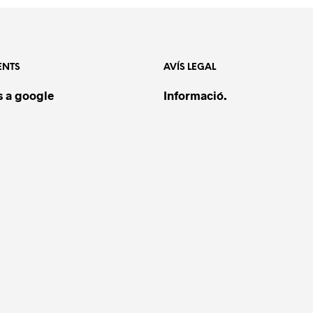
ENTS
AVÍS LEGAL
 a google
Informació.