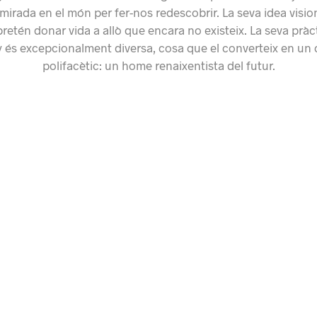
mirada en el món per fer-nos redescobrir. La seva idea visio
pretén donar vida a allò que encara no existeix. La seva pràc
 és excepcionalment diversa, cosa que el converteix en un
polifacètic: un home renaixentista del futur.