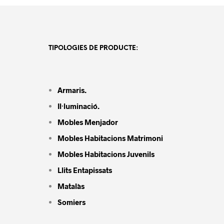
TIPOLOGIES DE PRODUCTE:
Armaris.
Il·luminació.
Mobles Menjador
Mobles Habitacions Matrimoni
Mobles Habitacions Juvenils
Llits Entapissats
Matalàs
Somiers