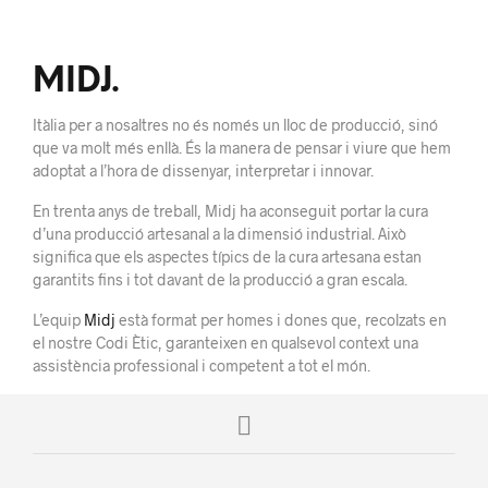
MIDJ.
Itàlia per a nosaltres no és només un lloc de producció, sinó
que va molt més enllà. És la manera de pensar i viure que hem
adoptat a l’hora de dissenyar, interpretar i innovar.
En trenta anys de treball, Midj ha aconseguit portar la cura
d’una producció artesanal a la dimensió industrial. Això
significa que els aspectes típics de la cura artesana estan
garantits fins i tot davant de la producció a gran escala.
L’equip
Midj
està format per homes i dones que, recolzats en
el nostre Codi Ètic, garanteixen en qualsevol context una
assistència professional i competent a tot el món.