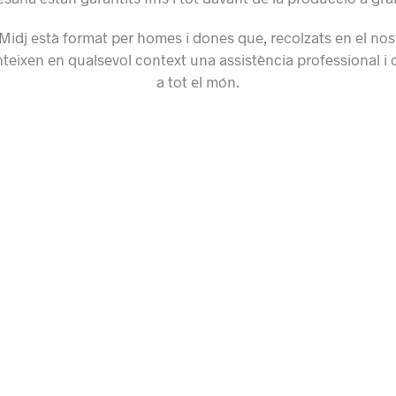
 Midj està format per homes i dones que, recolzats en el nos
nteixen en qualsevol context una assistència professional 
a tot el món.