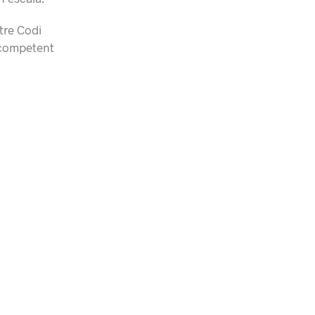
tre Codi
i competent