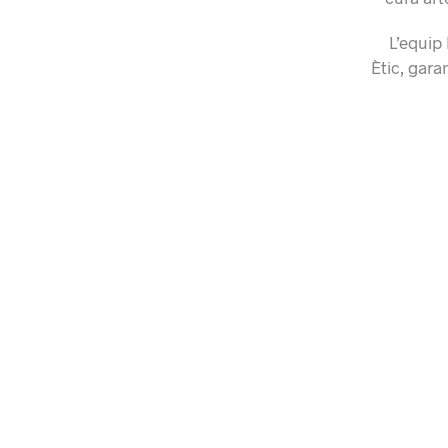
L’equip
Ètic, gara