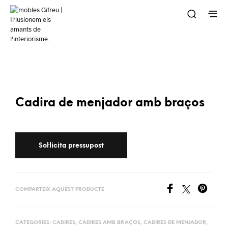
Cadira de menjador amb braços
COMPARTEIX AQUEST PRODUCTE
CATEGORIES:
CADIRES
,
CADIRES AMB BRAÇOS
,
CADIRES DE MENJADOR
,