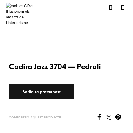
Cadira Jazz 3704 — Pedrali
COMPARTEIX AQUEST PRODUCTE