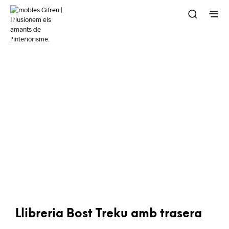
Llibreria Bost Treku amb trasera