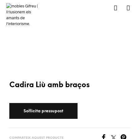
Cadira Liù amb braços
COMPARTEIX AQUEST PRODUCTE