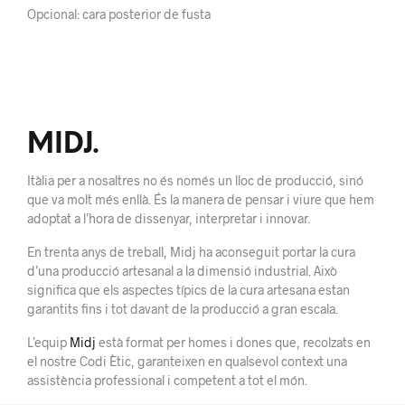
Opcional: cara posterior de fusta
MIDJ.
Itàlia per a nosaltres no és només un lloc de producció, sinó
que va molt més enllà. És la manera de pensar i viure que hem
adoptat a l’hora de dissenyar, interpretar i innovar.
En trenta anys de treball, Midj ha aconseguit portar la cura
d’una producció artesanal a la dimensió industrial. Això
significa que els aspectes típics de la cura artesana estan
garantits fins i tot davant de la producció a gran escala.
L’equip
Midj
està format per homes i dones que, recolzats en
el nostre Codi Ètic, garanteixen en qualsevol context una
assistència professional i competent a tot el món.