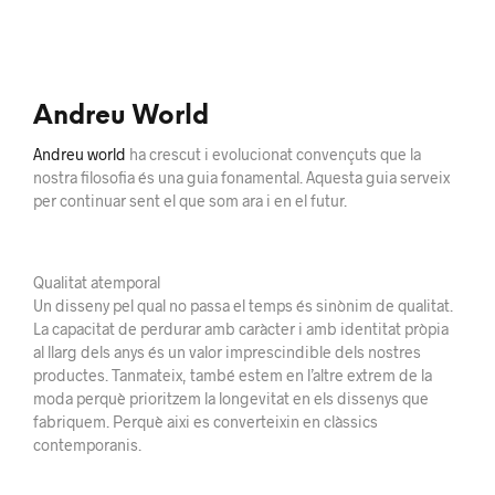
Andreu World
Andreu world
ha crescut i evolucionat convençuts que la
nostra filosofia és una guia fonamental. Aquesta guia serveix
per continuar sent el que som ara i en el futur.
Qualitat atemporal
Un disseny pel qual no passa el temps és sinònim de qualitat.
La capacitat de perdurar amb caràcter i amb identitat pròpia
al llarg dels anys és un valor imprescindible dels nostres
productes. Tanmateix, també estem en l’altre extrem de la
moda perquè prioritzem la longevitat en els dissenys que
fabriquem. Perquè aixi es converteixin en clàssics
contemporanis.