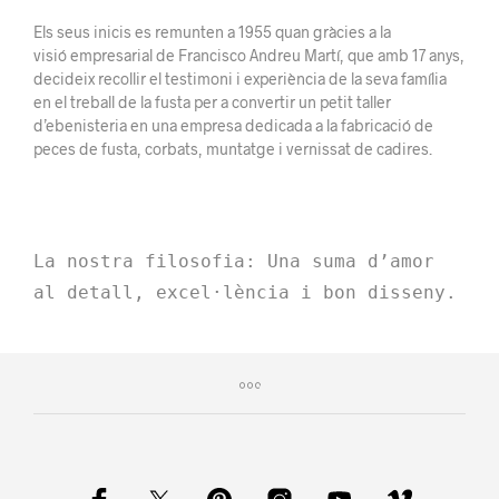
Els seus inicis es remunten a 1955 quan gràcies a la
visió empresarial de Francisco Andreu Martí, que amb 17 anys,
decideix recollir el testimoni i experiència de la seva família
en el treball de la fusta per a convertir un petit taller
d’ebenisteria en una empresa dedicada a la fabricació de
peces de fusta, corbats, muntatge i vernissat de cadires.
La nostra filosofia: Una suma d’amor 
al detall, excel·lència i bon disseny.