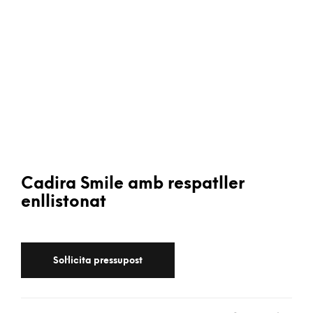
Cadira Smile amb respatller
enllistonat