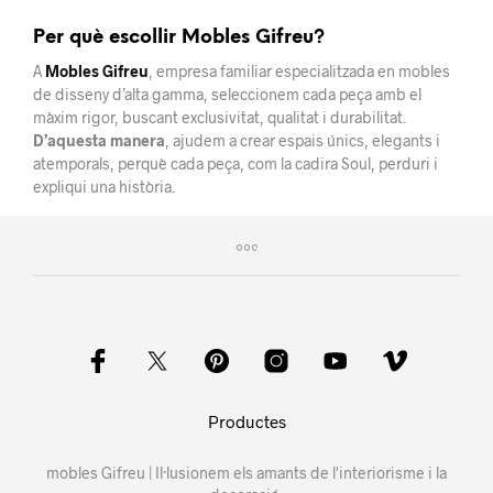
Per què escollir Mobles Gifreu?
A
Mobles Gifreu
, empresa familiar especialitzada en mobles
de disseny d’alta gamma, seleccionem cada peça amb el
màxim rigor, buscant exclusivitat, qualitat i durabilitat.
D’aquesta manera
, ajudem a crear espais únics, elegants i
atemporals, perquè cada peça, com la cadira Soul, perduri i
expliqui una història.
Productes
mobles Gifreu | Il·lusionem els amants de l'interiorisme i la