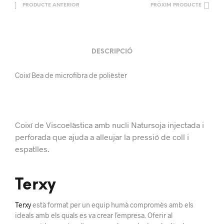
PRODUCTE ANTERIOR
PRÒXIM PRODUCTE
DESCRIPCIÓ
Coixí Bea de microfibra de polièster
Coixí de Viscoelàstica amb nucli Natursoja injectada i
perforada que ajuda a alleujar la pressió de coll i
espatlles.
Terxy
Terxy
està format per un equip humà compromès amb els
ideals amb els quals es va crear l’empresa. Oferir al