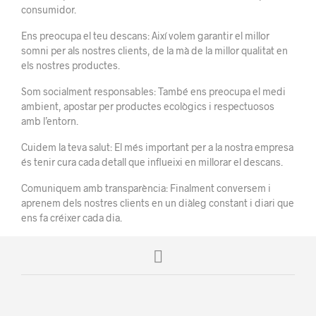
consumidor.
Ens preocupa el teu descans: Així volem garantir el millor
somni per als nostres clients, de la mà de la millor qualitat en
els nostres productes.
Som socialment responsables: També ens preocupa el medi
ambient, apostar per productes ecològics i respectuosos
amb l’entorn.
Cuidem la teva salut: El més important per a la nostra empresa
és tenir cura cada detall que influeixi en millorar el descans.
Comuniquem amb transparència: Finalment conversem i
aprenem dels nostres clients en un diàleg constant i diari que
ens fa créixer cada dia.