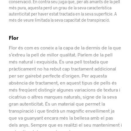
conservació. En contra seu juga que, per als amants de la pell
més pura, aquesta perd un grau de la seva característica
autenticitat per haver estat tractada en la seva superfície. A
més de veure limitada la seva capacitat de transpiració.
Flor
Flor és com es coneix a la capa de la dermis de la que
s’extreu la pell de millor qualitat.
Parlem de la pell
més natural i exquisida. És una pell tostada que
pràcticament no ha rebut cap tractament addicional
per ser gairebé perfecte d’origen.
Per aquesta
absència de tractament, en aquest tipus de pells és
més freqüent distingir algunes variacions de textura i
cicatrius o altres marques naturals, signe de la seva
gran autenticitat.
És un material que permet la
transpiració i que tindrà un magnífic envelliment ja
que va guanyant encara més la bellesa amb el pas
dels anys. Sempre que es realitzi el seu manteniment i