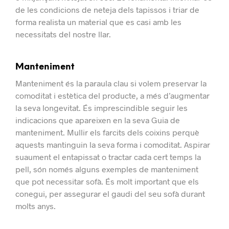
de les condicions de neteja dels tapissos i triar de
forma realista un material que es casi amb les
necessitats del nostre llar.
Manteniment
Manteniment és la paraula clau si volem preservar la
comoditat i estètica del producte, a més d’augmentar
la seva longevitat.
És imprescindible seguir les
indicacions que apareixen en la seva Guia de
manteniment. Mullir els farcits dels coixins perquè
aquests mantinguin la seva forma i comoditat. Aspirar
suaument el entapissat o tractar cada cert temps la
pell, són només alguns exemples de manteniment
que pot necessitar sofà.
És molt important que els
conegui, per assegurar el gaudi del seu sofà durant
molts anys.