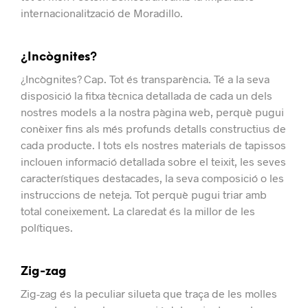
internacionalització de Moradillo.
¿Incògnites?
¿Incògnites?
Cap
.
Tot és transparència.
Té a la seva
disposició la fitxa tècnica detallada de cada un dels
nostres models a la nostra pàgina web, perquè pugui
conèixer fins als més profunds detalls constructius de
cada producte.
I tots els nostres materials de tapissos
inclouen informació detallada sobre el teixit, les seves
característiques destacades, la seva composició o les
instruccions de neteja. Tot perquè pugui triar amb
total coneixement.
La claredat és la millor de les
polítiques.
Zig-zag
Zig-zag és la peculiar silueta que traça de les molles