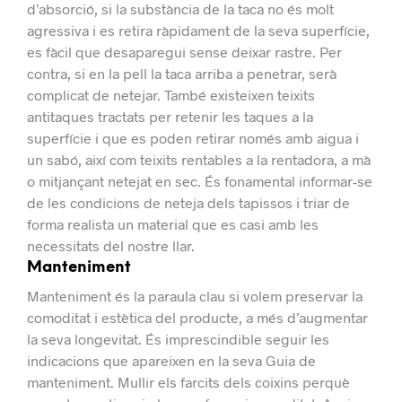
d’absorció, si la substància de la taca no és molt
agressiva i es retira ràpidament de la seva superfície,
es fàcil que desaparegui sense deixar rastre.
Per
contra, si en la pell la taca arriba a penetrar, serà
complicat de netejar.
També existeixen teixits
antitaques tractats per retenir les taques a la
superfície i que es poden retirar només amb aigua i
un sabó, així com teixits rentables a la rentadora, a mà
o mitjançant netejat en sec.
És fonamental informar-se
de les condicions de neteja dels tapissos i triar de
forma realista un material que es casi amb les
necessitats del nostre llar.
Manteniment
Manteniment és la paraula clau si volem preservar la
comoditat i estètica del producte, a més d’augmentar
la seva longevitat.
És imprescindible seguir les
indicacions que apareixen en la seva Guia de
manteniment. Mullir els farcits dels coixins perquè