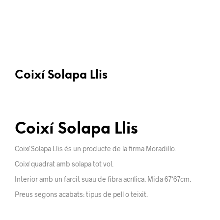
Coixí Solapa Llis
Coixí Solapa Llis
Coixí Solapa Llis és un producte de la firma Moradillo.
Coixí quadrat amb solapa tot vol.
Interior amb un farcit suau de fibra acrílica. Mida 67*67cm.
Preus segons acabats: tipus de pell o teixit.