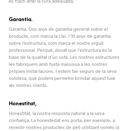
es tracti amb la cura adequada.
Garantia.
Garantia.
Dos anys de garantia general sobre el
producte, com marca la Llei.
I 10 anys de garantia
sobre l’estructura, com marca el nostre orgull
professional.
Perquè, donat que l’estructura és la
base de la qualitat d’un sofà. Les nostres estructures
les fabriquem amb fusta massissa a les nostres
pròpies instal·lacions.
I estem tan segurs de la seva
solidesa, que podem permetre brindar aquest luxe
als nostres clients.
Honestitat,
Honestitat, la nostra resposta natural a la seva
confiança.
La honestedat ens porta, per exemple, a
revestir nostres productes de pell utilitzant només la