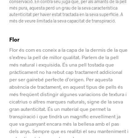
conservació. En contra seu juga que, per als amants de la pell
més pura, aquesta perd un grau de la seva característica
autenticitat per haver estat tractada en la seva superfície. A
més de veure limitada la seva capacitat de transpiració.
Flor
Flor és com es coneix a la capa de la dermis de la que
s’extreu la pell de millor qualitat.
Parlem de la pell
més natural i exquisida. És una pell tostada que
pràcticament no ha rebut cap tractament addicional
per ser gairebé perfecte d’origen.
Per aquesta
absència de tractament, en aquest tipus de pells és
més freqüent distingir algunes variacions de textura i
cicatrius o altres marques naturals, signe de la seva
gran autenticitat.
És un material que permet la
transpiració i que tindrà un magnífic envelliment ja
que va guanyant encara més la bellesa amb el pas
dels anys. Sempre que es realitzi el seu manteniment i