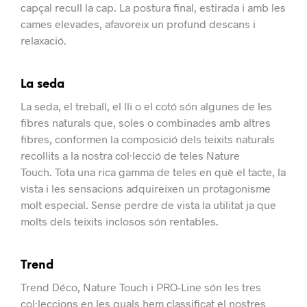
capçal recull la cap.
La postura final, estirada i amb les
cames elevades, afavoreix un profund descans i
relaxació.
La seda
La seda, el treball, el lli o el cotó són algunes de les
fibres naturals que, soles o combinades amb altres
fibres, conformen la composició dels teixits naturals
recollits a la nostra col·lecció de teles Nature
Touch.
Tota una rica gamma de teles en què el tacte, la
vista i les sensacions adquireixen un protagonisme
molt especial. Sense perdre de vista la utilitat ja que
molts dels teixits inclosos són rentables.
Trend
Trend Déco, Nature Touch i PRO-Line són les tres
col·leccions en les quals hem classificat el nostres