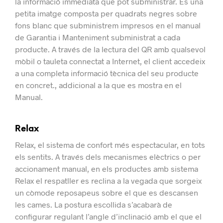
la informació immediata que pot subministrar. És una
petita imatge composta per quadrats negres sobre
fons blanc que subministrem impresos en el manual
de Garantia i Manteniment subministrat a cada
producte.
A través de la lectura del QR amb qualsevol
mòbil o tauleta connectat a Internet, el client accedeix
a una completa informació tècnica del seu producte
en concret., addicional a la que es mostra en el
Manual.
Relax
Relax, el sistema de confort més espectacular, en tots
els sentits.
A través dels mecanismes elèctrics o per
accionament manual, en els productes amb sistema
Relax el respatller es reclina a la vegada que sorgeix
un còmode reposapeus sobre el que es descansen
les cames.
La postura escollida s’acabarà de
configurar regulant l’angle d’inclinació amb el que el