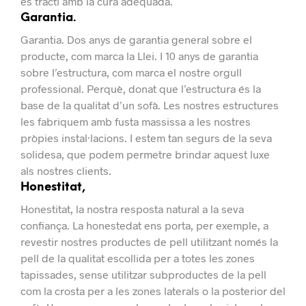
es tracti amb la cura adequada.
Garantia.
Garantia.
Dos anys de garantia general sobre el
producte, com marca la Llei.
I 10 anys de garantia
sobre l’estructura, com marca el nostre orgull
professional.
Perquè, donat que l’estructura és la
base de la qualitat d’un sofà. Les nostres estructures
les fabriquem amb fusta massissa a les nostres
pròpies instal·lacions.
I estem tan segurs de la seva
solidesa, que podem permetre brindar aquest luxe
als nostres clients.
Honestitat,
Honestitat, la nostra resposta natural a la seva
confiança.
La honestedat ens porta, per exemple, a
revestir nostres productes de pell utilitzant només la
pell de la qualitat escollida per a totes les zones
tapissades, sense utilitzar subproductes de la pell
com la crosta per a les zones laterals o la posterior del