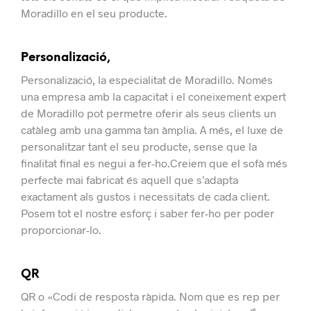
Moradillo en el seu producte.
Personalizació,
Personalizació, la especialitat de Moradillo.
Només
una empresa amb la capacitat i el coneixement expert
de Moradillo pot permetre oferir als seus clients un
catàleg amb una gamma tan àmplia. A més, el luxe de
personalitzar tant el seu producte, sense que la
finalitat final es negui a fer-ho.
Creiem que el sofà més
perfecte mai fabricat és aquell que s’adapta
exactament als gustos i necessitats de cada client.
Posem tot el nostre esforç i saber fer-ho per poder
proporcionar-lo.
QR
QR o «Codi de resposta ràpida. Nom que es rep per