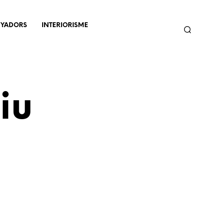
NYADORS
INTERIORISME
iu