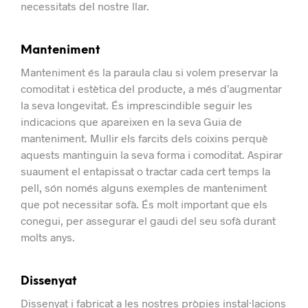
necessitats del nostre llar.
Manteniment
Manteniment és la paraula clau si volem preservar la
comoditat i estètica del producte, a més d’augmentar
la seva longevitat.
És imprescindible seguir les
indicacions que apareixen en la seva Guia de
manteniment. Mullir els farcits dels coixins perquè
aquests mantinguin la seva forma i comoditat. Aspirar
suaument el entapissat o tractar cada cert temps la
pell, són només alguns exemples de manteniment
que pot necessitar sofà.
És molt important que els
conegui, per assegurar el gaudi del seu sofà durant
molts anys.
Dissenyat
Dissenyat i fabricat a les nostres pròpies instal·lacions