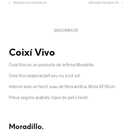
PRODUCTE ANTERIOR
PRÒXIM PRODUCTE
DESCRIPCIÓ
Coixí Vivo
Coixí Vivo és un producte de la firma Moradillo.
Coixí Vivo especial pell seu viu a tot vol.
Interior amb un farcit suau de fibra acrílica. Mida 45*45cm.
Preus segons acabats: tipus de pell o teixit.
Moradillo.