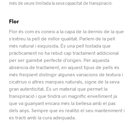
més de veure limitada la seva capacitat de transpiració.
Flor
Flor és com es coneix a la capa de la dermis de la que
s’extreu la pell de millor qualitat.
Parlem de la pell
més natural i exquisida. És una pell tostada que
pràcticament no ha rebut cap tractament addicional
per ser gairebé perfecte d’origen.
Per aquesta
absència de tractament, en aquest tipus de pells és
més freqüent distingir algunes variacions de textura i
cicatrius o altres marques naturals, signe de la seva
gran autenticitat.
És un material que permet la
transpiració i que tindrà un magnífic envelliment ja
que va guanyant encara més la bellesa amb el pas
dels anys. Sempre que es realitzi el seu manteniment i
es tracti amb la cura adequada.