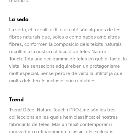
relaxació.
La seda
La seda, el treball, el lli o el cotó són algunes de les
fibres naturals que, soles o combinades amb altres
fibres, conformen la composició dels teixits naturals
recollits a la nostra col·lecció de teles Nature
Touch.
Tota una rica gamma de teles en què el tacte, la
vista i les sensacions adquireixen un protagonisme
molt especial. Sense perdre de vista la utilitat ja que
molts dels teixits inclosos són rentables.
Trend
Trend Déco, Nature Touch i PRO-Line són les tres
col·leccions en les quals hem classificat el nostres
fabricants de teles.
Mar un teixit contemporani i
innovador o refinadamente classic, els exclusius