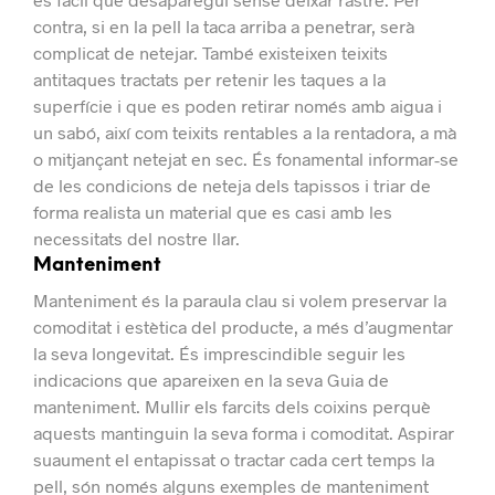
contra, si en la pell la taca arriba a penetrar, serà
complicat de netejar.
També existeixen teixits
antitaques tractats per retenir les taques a la
superfície i que es poden retirar només amb aigua i
un sabó, així com teixits rentables a la rentadora, a mà
o mitjançant netejat en sec.
És fonamental informar-se
de les condicions de neteja dels tapissos i triar de
forma realista un material que es casi amb les
necessitats del nostre llar.
Manteniment
Manteniment és la paraula clau si volem preservar la
comoditat i estètica del producte, a més d’augmentar
la seva longevitat.
És imprescindible seguir les
indicacions que apareixen en la seva Guia de
manteniment. Mullir els farcits dels coixins perquè
aquests mantinguin la seva forma i comoditat. Aspirar
suaument el entapissat o tractar cada cert temps la
pell, són només alguns exemples de manteniment