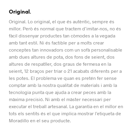
Original.
Original.
Lo original, el que és autèntic, sempre és
millor.
Però és normal que tractem d’imitar-nos, no és
fàcil dissenyar productes tan còmodes a la vegada
amb tant estil.
Ni és factible per a molts crear
conceptes tan innovadors com un sofà personalisable
amb dues altures de pota, dos fons de seient, dos
altures de respatller, dos graus de fermesa en la
seient, 12 braços per triar o 21 acabats diferents per a
les potes.
El problema ve quan es pretén fer sense
comptar amb la nostra qualitat de materials i amb la
tecnologia punta que ajuda a crear peces amb la
màxima precisió. Ni amb el màster necessari per
executar el treball artesanal.
La garantia en el millor en
tots els sentits és el que implica mostrar l’etiqueta de
Moradillo en el seu producte.