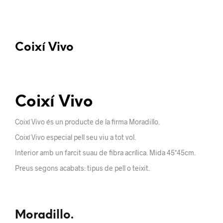
Coixí Vivo
Coixí Vivo
Coixí Vivo és un producte de la firma Moradillo.
Coixí Vivo especial pell seu viu a tot vol.
Interior amb un farcit suau de fibra acrílica. Mida 45*45cm.
Preus segons acabats: tipus de pell o teixit.
Moradillo.