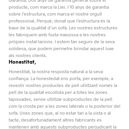
producte, com marca la Llei.
I 10 anys de garantia
sobre l’estructura, com marca el nostre orgull
professional.
Perquè, donat que l’estructura és la
base de la qualitat d’un sofà. Les nostres estructures
les fabriquem amb fusta massissa a les nostres
pròpies instal·lacions.
I estem tan segurs de la seva
solidesa, que podem permetre brindar aquest luxe
als nostres clients.
Honestitat,
Honestitat, la nostra resposta natural a la seva
confiança.
La honestedat ens porta, per exemple, a
revestir nostres productes de pell utilitzant només la
pell de la qualitat escollida per a totes les zones
tapissades, sense utilitzar subproductes de la pell
com la crosta per a les zones laterals o la posterior del
sofà.
Unes zones que, al no estar tan a la vista o al
tacte, desafortunadament altres fabricants es
mantenen amb aquests subproductes perjudicant la