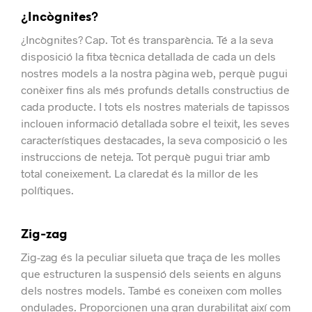
¿Incògnites?
¿Incògnites?
Cap
.
Tot és transparència.
Té a la seva
disposició la fitxa tècnica detallada de cada un dels
nostres models a la nostra pàgina web, perquè pugui
conèixer fins als més profunds detalls constructius de
cada producte.
I tots els nostres materials de tapissos
inclouen informació detallada sobre el teixit, les seves
característiques destacades, la seva composició o les
instruccions de neteja. Tot perquè pugui triar amb
total coneixement.
La claredat és la millor de les
polítiques.
Zig-zag
Zig-zag és la peculiar silueta que traça de les molles
que estructuren la suspensió dels seients en alguns
dels nostres models.
També es coneixen com molles
ondulades.
Proporcionen una gran durabilitat així com