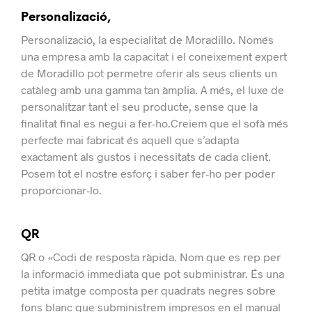
Personalizació,
Personalizació, la especialitat de Moradillo.
Només
una empresa amb la capacitat i el coneixement expert
de Moradillo pot permetre oferir als seus clients un
catàleg amb una gamma tan àmplia. A més, el luxe de
personalitzar tant el seu producte, sense que la
finalitat final es negui a fer-ho.
Creiem que el sofà més
perfecte mai fabricat és aquell que s’adapta
exactament als gustos i necessitats de cada client.
Posem tot el nostre esforç i saber fer-ho per poder
proporcionar-lo.
QR
QR o «Codi de resposta ràpida. Nom que es rep per
la informació immediata que pot subministrar. És una
petita imatge composta per quadrats negres sobre
fons blanc que subministrem impresos en el manual