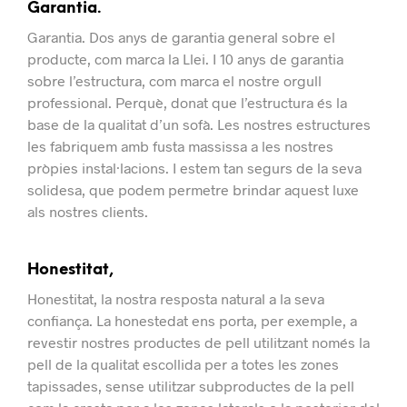
Garantia.
Garantia.
Dos anys de garantia general sobre el
producte, com marca la Llei.
I 10 anys de garantia
sobre l’estructura, com marca el nostre orgull
professional.
Perquè, donat que l’estructura és la
base de la qualitat d’un sofà. Les nostres estructures
les fabriquem amb fusta massissa a les nostres
pròpies instal·lacions.
I estem tan segurs de la seva
solidesa, que podem permetre brindar aquest luxe
als nostres clients.
Honestitat,
Honestitat, la nostra resposta natural a la seva
confiança.
La honestedat ens porta, per exemple, a
revestir nostres productes de pell utilitzant només la
pell de la qualitat escollida per a totes les zones
tapissades, sense utilitzar subproductes de la pell