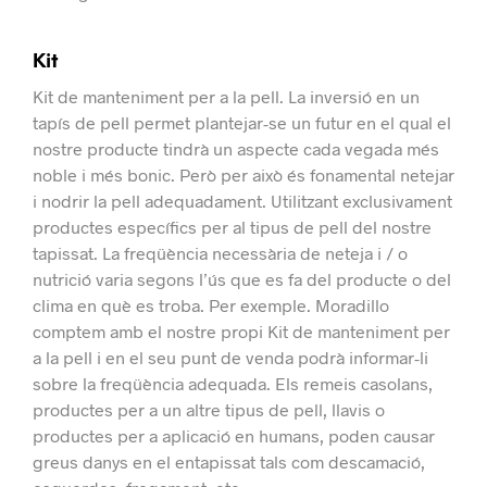
Kit
Kit de manteniment per a la pell.
La inversió en un
tapís de pell permet plantejar-se un futur en el qual el
nostre producte tindrà un aspecte cada vegada més
noble i més bonic.
Però per això és fonamental netejar
i nodrir la pell adequadament. Utilitzant exclusivament
productes específics per al tipus de pell del nostre
tapissat.
La freqüència necessària de neteja i / o
nutrició varia segons l’ús que es fa del producte o del
clima en què es troba. Per exemple.
Moradillo
comptem amb el nostre propi Kit de manteniment per
a la pell i en el seu punt de venda podrà informar-li
sobre la freqüència adequada.
Els remeis casolans,
productes per a un altre tipus de pell, llavis o
productes per a aplicació en humans, poden causar
greus danys en el entapissat tals com descamació,