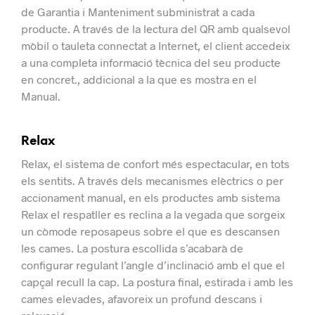
de Garantia i Manteniment subministrat a cada
producte.
A través de la lectura del QR amb qualsevol
mòbil o tauleta connectat a Internet, el client accedeix
a una completa informació tècnica del seu producte
en concret., addicional a la que es mostra en el
Manual.
Relax
Relax, el sistema de confort més espectacular, en tots
els sentits.
A través dels mecanismes elèctrics o per
accionament manual, en els productes amb sistema
Relax el respatller es reclina a la vegada que sorgeix
un còmode reposapeus sobre el que es descansen
les cames.
La postura escollida s’acabarà de
configurar regulant l’angle d’inclinació amb el que el
capçal recull la cap.
La postura final, estirada i amb les
cames elevades, afavoreix un profund descans i