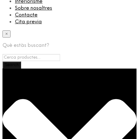
Interiorisme
Sobre nosaltres
Contacte
Cita previa
×
Què estàs buscant?