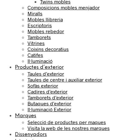
Twins mobles
Composicions mobles menjador
Miralls
Mobles llibreria
Escriptoris
Mobles rebedor
Tamborets
Vitrines
Coixins decoratius
Catifes
Il·luminació
Productes d’exterior
Taules d’exterior
Taules de centre i auxiliar exterior
Sofàs exterior
Cadires d’exterior
Tamborets d’exterior
Butaques d’exterior
Il·luminació Exterior
Marques
Selecció de productes per maques
Visita la web de les nostres marques
Dissenyadors