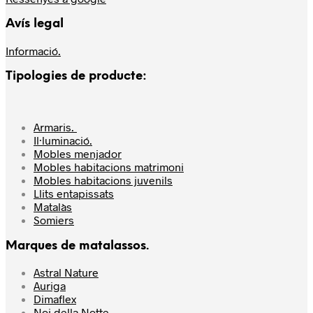
Avís legal
Informació.
Tipologies de producte:
Armaris.
Il·luminació.
Mobles menjador
Mobles habitacions matrimoni
Mobles habitacions juvenils
Llits entapissats
Matalàs
Somiers
Marques de matalassos.
Astral Nature
Auriga
Dimaflex
Noi della Notte