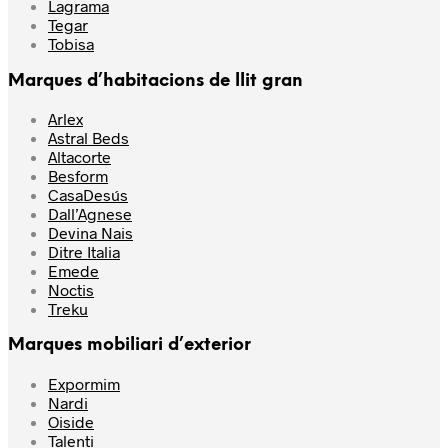
Lagrama
Tegar
Tobisa
Marques d’habitacions de llit gran
Arlex
Astral Beds
Altacorte
Besform
CasaDesús
Dall’Agnese
Devina Nais
Ditre Italia
Emede
Noctis
Treku
Marques mobiliari d’exterior
Expormim
Nardi
Oiside
Talenti