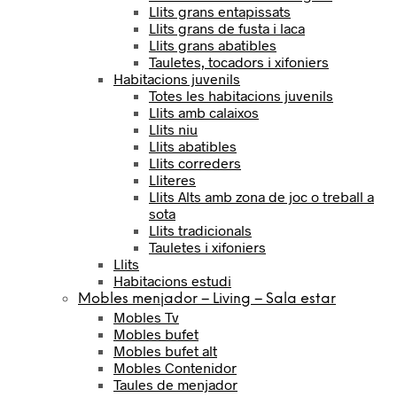
Llits grans entapissats
Llits grans de fusta i laca
Llits grans abatibles
Tauletes, tocadors i xifoniers
Habitacions juvenils
Totes les habitacions juvenils
Llits amb calaixos
Llits niu
Llits abatibles
Llits correders
Lliteres
Llits Alts amb zona de joc o treball a
sota
Llits tradicionals
Tauletes i xifoniers
Llits
Habitacions estudi
Mobles menjador – Living – Sala estar
Mobles Tv
Mobles bufet
Mobles bufet alt
Mobles Contenidor
Taules de menjador