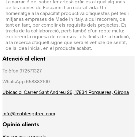
La narració del saber fer artesà gràcies al qual algunes
de les icones de Foscarini han cobrat vida. Un
homenatge a la capacitat productiva d’aquestes petites i
mitjanes empreses de Made in Italy, a qui recorrem, de
tant en tant, per complir els requisits dels projectes. Es
tracta de la col·laboració, però també d’un repte mutu:
explorem la riquesa de recursos i els límits de la tradició,
a la recerca d’aquell signe que serà el vehicle de sentit,
de la idea inicial, en el producte acabat.
Atenció al client
Telèfon 972571327
WhatsApp 658882100
Ubicació: Carrer Sant Andreu 26, 17834 Porqueres, Girona
info@moblesgifreu.com
Opinió clients
Ressenyes a google