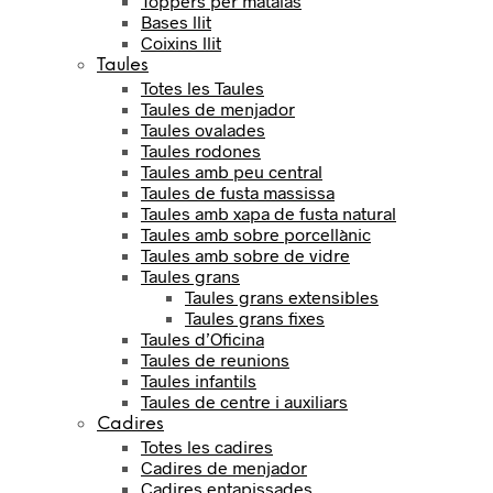
Toppers per matalàs
Bases llit
Coixins llit
Taules
Totes les Taules
Taules de menjador
Taules ovalades
Taules rodones
Taules amb peu central
Taules de fusta massissa
Taules amb xapa de fusta natural
Taules amb sobre porcellànic
Taules amb sobre de vidre
Taules grans
Taules grans extensibles
Taules grans fixes
Taules d’Oficina
Taules de reunions
Taules infantils
Taules de centre i auxiliars
Cadires
Totes les cadires
Cadires de menjador
Cadires entapissades