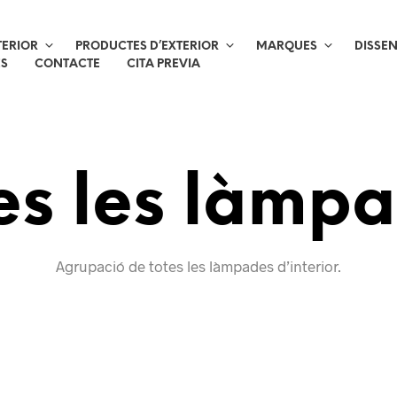
TERIOR
PRODUCTES D’EXTERIOR
MARQUES
DISSE
ES
CONTACTE
CITA PREVIA
es les làmp
Agrupació de totes les làmpades d’interior.