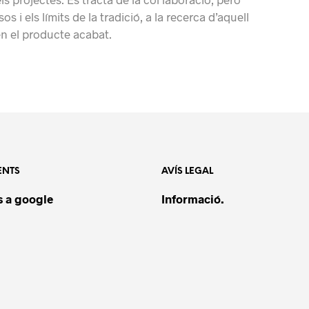
i els límits de la tradició, a la recerca d’aquell
 en el producte acabat.
ENTS
AVÍS LEGAL
 a google
Informació.