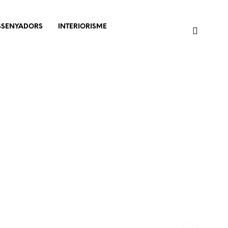
SSENYADORS
INTERIORISME