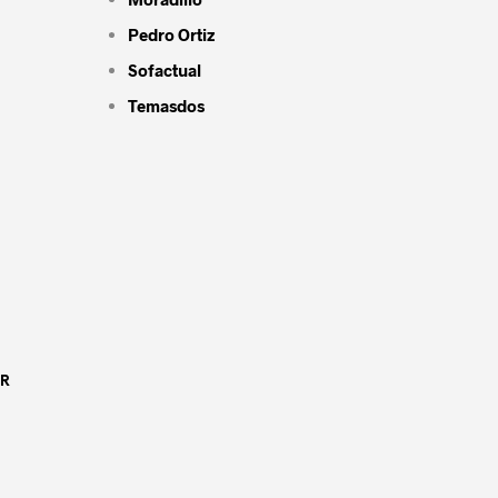
Pedro Ortiz
Sofactual
Temasdos
OR