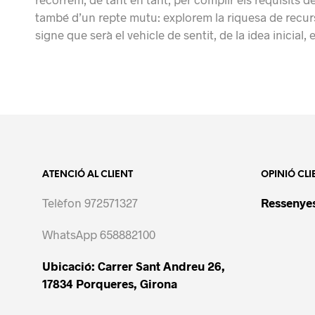
també d’un repte mutu: explorem la riquesa de recursos 
signe que serà el vehicle de sentit, de la idea inicial,
ATENCIÓ AL CLIENT
OPINIÓ CLI
Telèfon 972571327
Ressenyes
WhatsApp 658882100
Ubicació: Carrer Sant Andreu 26,
17834 Porqueres, Girona