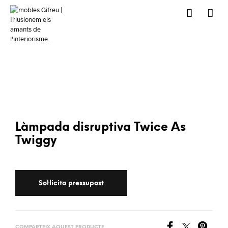
Làmpada disruptiva Twice As
Twiggy
COMPARTEIX AQUEST PRODUCTE