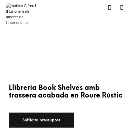
Llibreria Book Shelves amb
trassera acabada en Roure Rústic