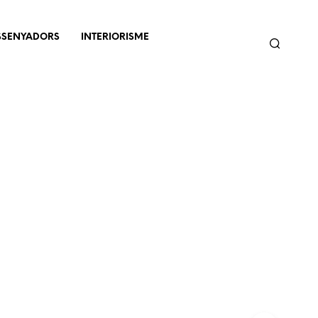
SSENYADORS
INTERIORISME