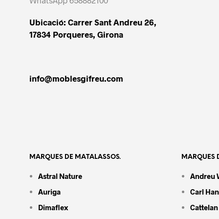
WhatsApp 658882100
Ubicació: Carrer Sant Andreu 26,
17834 Porqueres, Girona
info@moblesgifreu.com
MARQUES DE MATALASSOS.
MARQUES D
Astral Nature
Andreu 
Auriga
Carl Ha
Dimaflex
Cattelan 