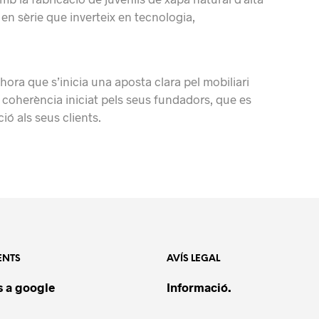
 en sèrie que
inverteix
en tecnologia,
hora que s’inicia una aposta clara pel mobiliari
i coherència iniciat pels seus
fundadors, que
es
ció als seus
clients.
ENTS
AVÍS LEGAL
 a google
Informació.