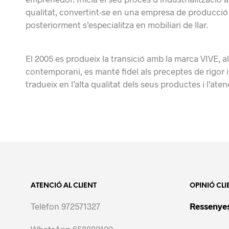
qualitat, convertint-se en una empresa de producció
posteriorment s’especialitza en mobiliari de llar.
El 2005 es
produeix la
transició amb la marca VIVE, al
contemporani
, es manté fidel als preceptes de rigor 
tradueix
en l’alta
qualitat dels seus
productes i l’aten
ATENCIÓ AL CLIENT
OPINIÓ CLI
Telèfon 972571327
Ressenyes