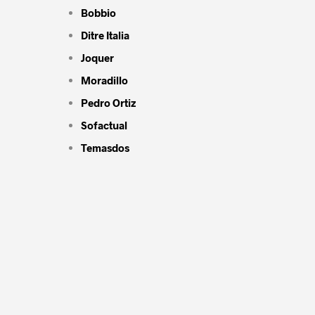
Bobbio
Ditre Italia
Joquer
Moradillo
Pedro Ortiz
Sofactual
Temasdos