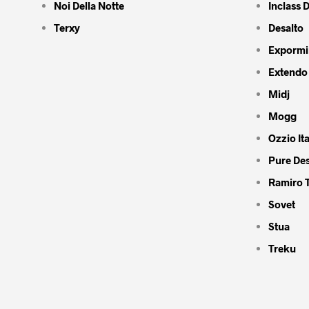
Noi Della Notte
Inclass 
Terxy
Desalto
Expormi
Extendo
Midj
Mogg
Ozzio Ita
Pure De
Ramiro 
Sovet
Stua
Treku