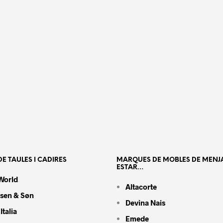
E TAULES I CADIRES
MARQUES DE MOBLES DE MENJ
ESTAR…
World
Altacorte
nsen & Søn
Devina Nais
Italia
Emede