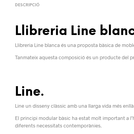
DESCRIPCIÓ
Llibreria Line blan
Llibreria Line blanca és una proposta bàsica de moble
Tanmateix aquesta composició és un producte del pro
Line.
Line un disseny clàssic amb una llarga vida més enllà
El principi modular bàsic ha estat molt important a 
diferents necessitats contemporànies.