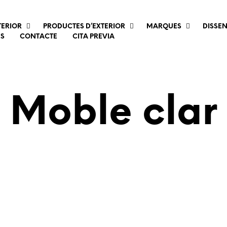
TERIOR
PRODUCTES D’EXTERIOR
MARQUES
DISSE
ES
CONTACTE
CITA PREVIA
Moble clar