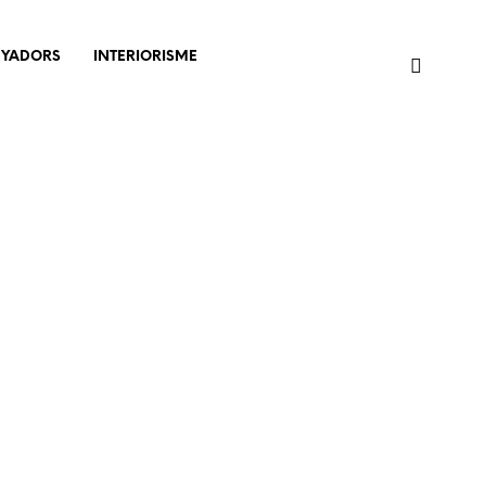
NYADORS
INTERIORISME