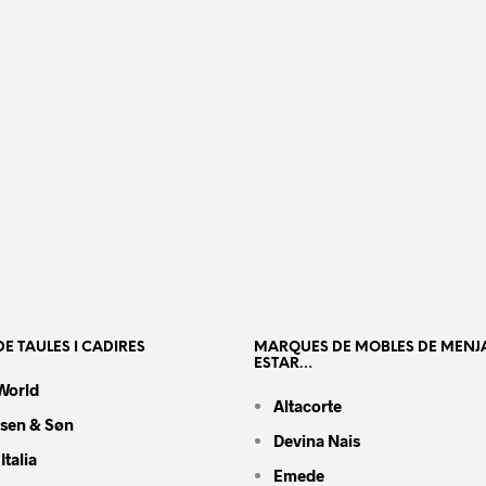
E TAULES I CADIRES
MARQUES DE MOBLES DE MENJ
ESTAR…
World
Altacorte
nsen & Søn
Devina Nais
Italia
Emede