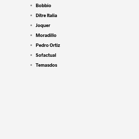
Bobbio
Ditre Italia
Joquer
Moradillo
Pedro Ortiz
Sofactual
Temasdos