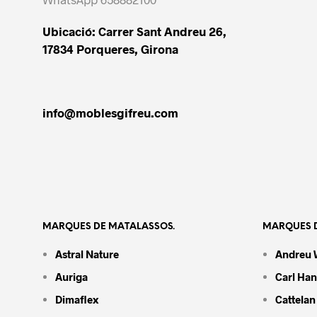
Ubicació: Carrer Sant Andreu 26,
17834 Porqueres, Girona
info@moblesgifreu.com
MARQUES DE MATALASSOS.
MARQUES D
Astral Nature
Andreu 
Auriga
Carl Ha
Dimaflex
Cattelan 