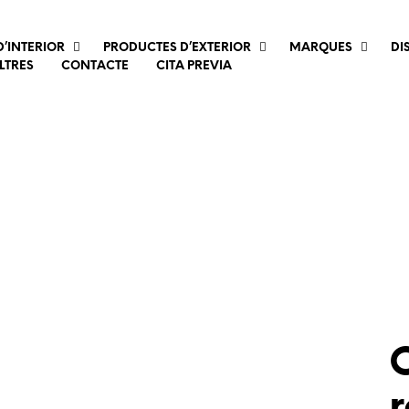
’INTERIOR
PRODUCTES D’EXTERIOR
MARQUES
DI
LTRES
CONTACTE
CITA PREVIA
r