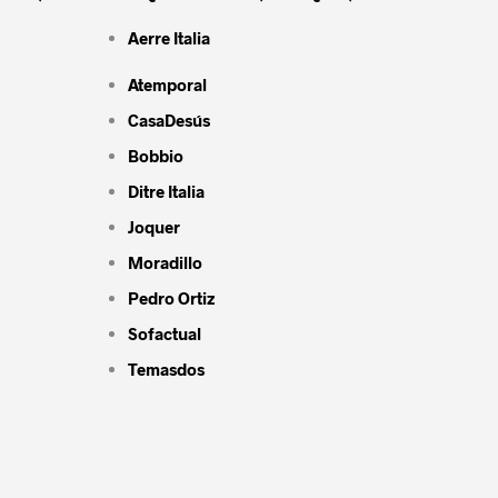
Aerre Italia
Atemporal
CasaDesús
Bobbio
Ditre Italia
Joquer
Moradillo
Pedro Ortiz
Sofactual
Temasdos