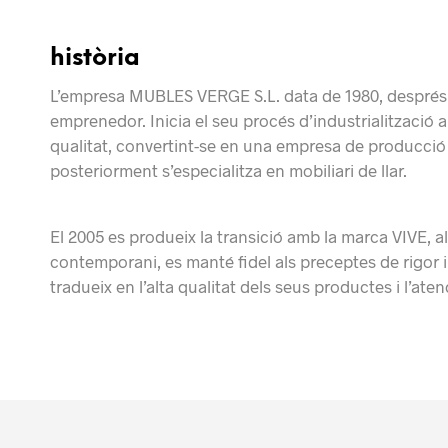
història
L’empresa MUBLES VERGE S.L. data de 1980, després de
emprenedor.
Inicia el seu procés d’industrialització 
qualitat, convertint-se en una empresa de producció
posteriorment s’especialitza en mobiliari de llar.
El 2005 es
produeix la
transició amb la marca VIVE, al
contemporani
, es manté fidel als preceptes de rigor 
tradueix
en l’alta
qualitat dels seus
productes i l’aten