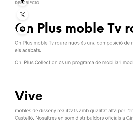
DESCRIPCIÓ
On Plus moble Tv r
On Plus moble Tv roure nuos és una composició de mo
els acabats.
On Plus Collection és un programa de mobiliari modul
Viv
e
mobles de disseny realitzats amb qualitat alta per l’
Castelló. Nosaltres en som distribuïdors oficials a Gi