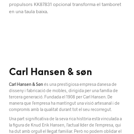
propulsors KK87831 opcional transforma el tamboret
en una taula baixa.
Carl Hansen & søn
Carl Hansen & Søn
és una prestigiosa empresa danesa de
disseny i fabricació de mobles, dirigida per una família de
tercera generació. Fundada el 1908 per Carl Hansen. De
manera que l’empresa ha mantingut una visió artesanal i de
compromís amb la qualitat durant tot el seu recorregut.
Una part significativa de la seva rica història està vinculada a
la figura de Knud Erik Hansen, l’actual líder de l’empresa, qui
ha dut amb orgull el llegat familiar. Però no podem oblidar el