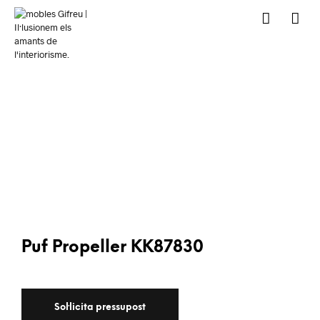
Puf Propeller KK87830