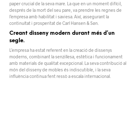
paper crucial de la seva mare. La que en un moment difícil,
després de la mort del seu pare, va prendre les regnes de
l’empresa amb habilitat i saviesa. Així, assegurant la
continuïtat i prosperitat de Carl Hansen & Søn.
Creant disseny modern durant més d’un
segle.
L’empresa ha estat referent en la creació de dissenys
moderns, combinant la senzillesa, estètica i funcionament
amb materials de qualitat excepcional. La seva contribució al
món del disseny de mobles és indiscutible, i la seva
influència continua fent ressò a escala internacional.