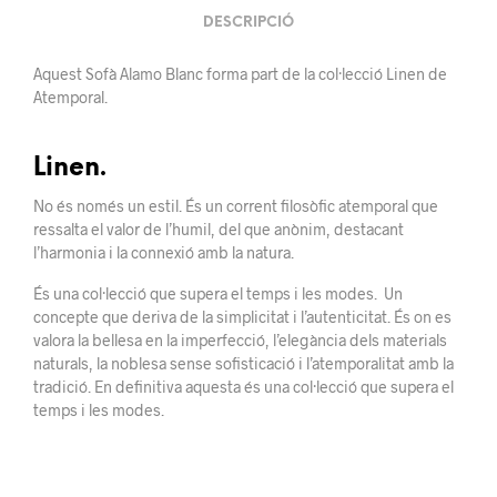
DESCRIPCIÓ
Aquest Sofà Alamo Blanc forma part de la col·lecció Linen de
Atemporal.
Linen.
No és només un estil. És un corrent filosòfic atemporal que
ressalta el valor de l’humil, del que anònim, destacant
l’harmonia i la connexió amb la natura.
És una col·lecció que supera el temps i les modes. Un
concepte que deriva de la simplicitat i l’autenticitat. És on es
valora la bellesa en la imperfecció, l’elegància dels materials
naturals, la noblesa sense sofisticació i l’atemporalitat amb la
tradició. En definitiva aquesta és una col·lecció que supera el
temps i les modes.