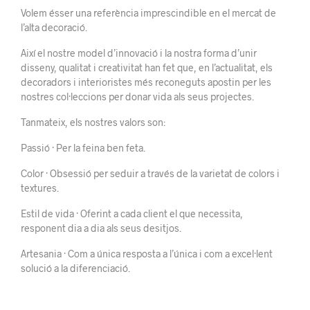
Volem ésser una referència imprescindible en el mercat de
l’alta decoració.
Així el nostre model d’innovació i la nostra forma d’unir
disseny, qualitat i creativitat han fet que, en l’actualitat, els
decoradors i interioristes més reconeguts apostin per les
nostres col·leccions per donar vida als seus projectes.
Tanmateix, els nostres valors son:
Passió · Per la feina ben feta.
Color · Obsessió per seduir a través de la varietat de colors i
textures.
Estil de vida · Oferint a cada client el que necessita,
responent dia a dia als seus desitjos.
Artesania · Com a única resposta a l’única i com a excel·lent
solució a la diferenciació.