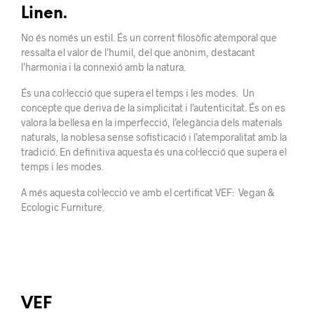
Linen.
No és només un estil. És un corrent filosòfic atemporal que
ressalta el valor de l’humil, del que anònim, destacant
l’harmonia i la connexió amb la natura.
És una col·lecció que supera el temps i les modes. Un
concepte que deriva de la simplicitat i l’autenticitat. És on es
valora la bellesa en la imperfecció, l’elegància dels materials
naturals, la noblesa sense sofisticació i l’atemporalitat amb la
tradició. En definitiva aquesta és una col·lecció que supera el
temps i les modes.
A més aquesta col·lecció ve amb el certificat VEF: Vegan &
Ecologic Furniture.
VEF