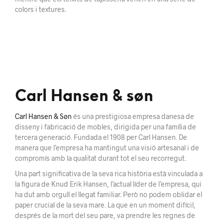
colors i textures.
Carl Hansen & søn
Carl Hansen & Søn
és una prestigiosa empresa danesa de
disseny i fabricació de mobles, dirigida per una família de
tercera generació. Fundada el 1908 per Carl Hansen. De
manera que l’empresa ha mantingut una visió artesanal i de
compromís amb la qualitat durant tot el seu recorregut.
Una part significativa de la seva rica història està vinculada a
la figura de Knud Erik Hansen, l’actual líder de l’empresa, qui
ha dut amb orgull el llegat familiar. Però no podem oblidar el
paper crucial de la seva mare. La que en un moment difícil,
després de la mort del seu pare, va prendre les regnes de