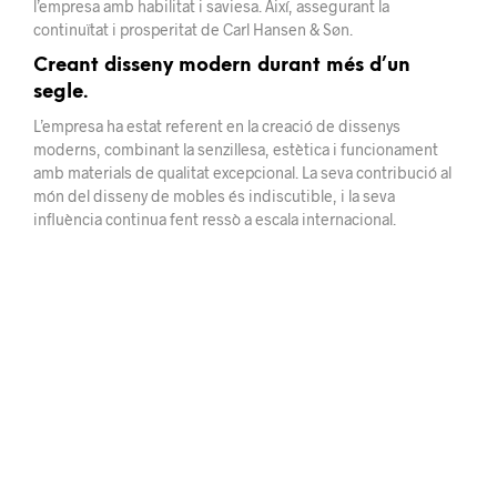
l’empresa amb habilitat i saviesa. Així, assegurant la
continuïtat i prosperitat de Carl Hansen & Søn.
Creant disseny modern durant més d’un
segle.
L’empresa ha estat referent en la creació de dissenys
moderns, combinant la senzillesa, estètica i funcionament
amb materials de qualitat excepcional. La seva contribució al
món del disseny de mobles és indiscutible, i la seva
influència continua fent ressò a escala internacional.