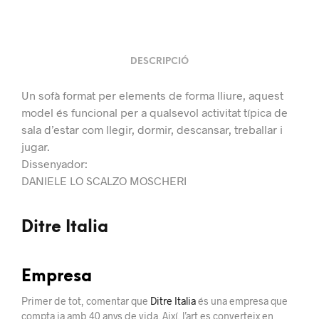
DESCRIPCIÓ
Un sofà format per elements de forma lliure, aquest
model és funcional per a qualsevol activitat típica de
sala d’estar com llegir, dormir, descansar, treballar i
jugar.
Dissenyador:
DANIELE LO SCALZO MOSCHERI
Ditre Italia
Empresa
Primer de tot, comentar que
Ditre Italia
és una empresa que
compta ja amb 40 anys de vida. Així, l’art es converteix en