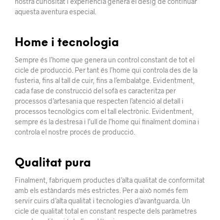
nostra curiositat i experiència genera el desig de continuar
aquesta aventura especial.
Home i tecnologia
Sempre és l’home que genera un control constant de tot el
cicle de producció. Per tant és l’home qui controla des de la
fusteria, fins al tall de cuir, fins a l’embalatge. Evidentment,
cada fase de construcció del sofà es caracteritza per
processos d’artesania que respecten l’atenció al detall i
processos tecnològics com el tall electrònic. Evidentment,
sempre és la destresa i l’ull de l’home qui finalment domina i
controla el nostre procés de producció.
Qualitat pura
Finalment, fabriquem productes d’alta qualitat de conformitat
amb els estàndards més estrictes. Per a això només fem
servir cuirs d’alta qualitat i tecnologies d’avantguarda. Un
cicle de qualitat total en constant respecte dels paràmetres