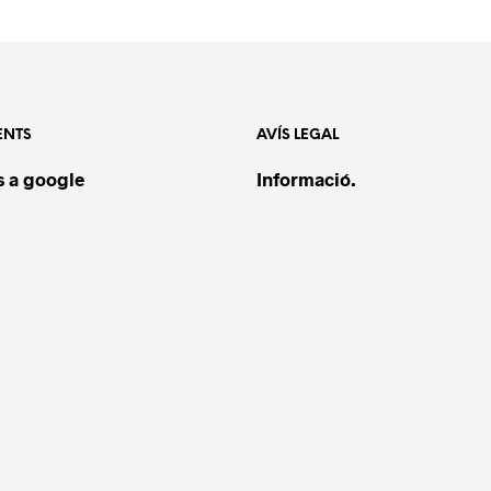
ENTS
AVÍS LEGAL
 a google
Informació.