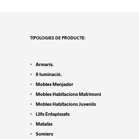
TIPOLOGIES DE PRODUCTE:
Armaris.
Il·luminació.
Mobles Menjador
Mobles Habitacions Matrimoni
Mobles Habitacions Juvenils
Llits Entapissats
Matalàs
Somiers