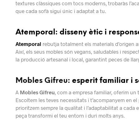
textures clàssiques com tocs moderns, trobaràs l’acaba
que cada sofà sigui únic i adaptat a tu.
Atemporal: disseny ètic i respon
Atemporal
rebutja totalment els materials d’origen ani
Així, els seus mobles són vegans, saludables i resp
la producció artesanal i local, garantint peces de lla
Mobles Gifreu
: esperit familiar i
A
Mobles Gifreu
, com a empresa familiar, oferim un 
Escoltem les teves necessitats i t’acompanyem en el p
prioritzem sempre la qualitat i l’adaptabilitat a cada 
peça transformi el teu entorn i duri molts anys.