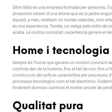
Ditre Itàlia és una empresa formada per persones. Esc
productes neixen d’una ànima que és la pedra angula
Aquest, a més, realitzen no només objectes, sinó artef
és una experiència. També, un viatge pels estils de v
acaba. La nostra curiositat i experiència genera el d
Home i tecnologia
Sempre és l’home que genera un control constant de t
controla des de la fusteria, fins al tall de cuir, fins 
construcció del sofà es caracteritza per processos d’a
processos tecnològics com el tall electrònic. Evidentm
finalment domina i controla el nostre procés de pro
Qualitat pura