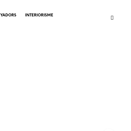
NYADORS
INTERIORISME