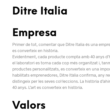
Ditre Italia
Empresa
Primer de tot, comentar que Ditre Italia és una empre
es converteix en història.
Evidentment, cada producte compta amb 40 anys d’hist
el laboratori es torna cada cop més organitzat i, tanm
productes personalitzats, es converteix en una impor
habilitats emprenedores, Ditre Itàlia confirma, any rer
distingeix per les seves col·leccions. La història d’ahir
40 anys. L’art es converteix en història.
Valors