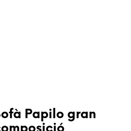
ofà Papilo gran
omposició