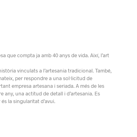
sa que compta ja amb 40 anys de vida. Així, l’art
òria vinculats a l’artesania tradicional. També,
ateix, per respondre a una sol·licitud de
tant empresa artesana i seriada. A més de les
e any, una actitud de detall i d’artesania. Es
 és la singularitat d’avui.