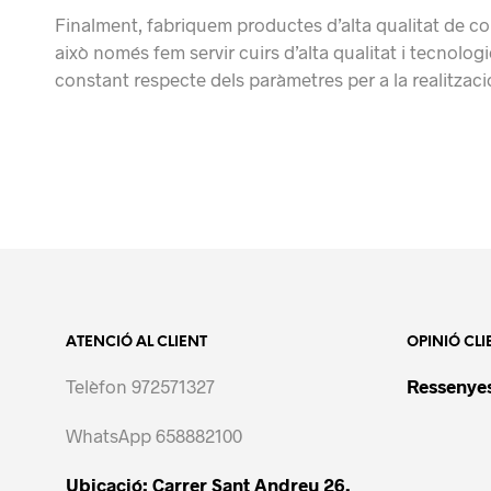
Finalment, fabriquem productes d’alta qualitat de co
això només fem servir cuirs d’alta qualitat i tecnolog
constant respecte dels paràmetres per a la realització
ATENCIÓ AL CLIENT
OPINIÓ CLI
Telèfon 972571327
Ressenyes
WhatsApp 658882100
Ubicació: Carrer Sant Andreu 26,