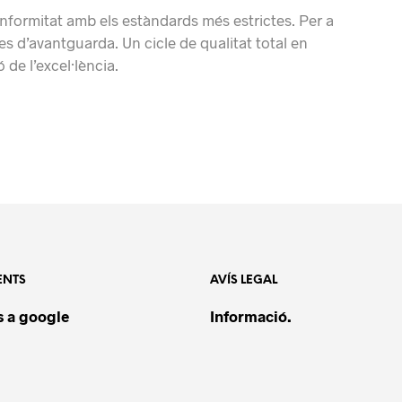
nformitat amb els estàndards més estrictes. Per a
ies d’avantguarda. Un cicle de qualitat total en
 de l’excel·lència.
ENTS
AVÍS LEGAL
 a google
Informació.