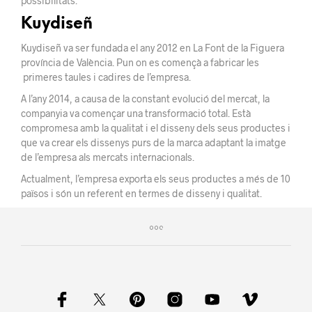
possibilitats.
Kuydiseñ
Kuydiseñ va ser fundada el any 2012 en La Font de la Figuera
província de València. Pun on es començà a fabricar les
primeres taules i cadires de l’empresa.
A l’any 2014, a causa de la constant evolució del mercat, la
companyia va començar una transformació total. Està
compromesa amb la qualitat i el disseny dels seus productes i
que va crear els dissenys purs de la marca adaptant la imatge
de l’empresa als mercats internacionals.
Actualment, l’empresa exporta els seus productes a més de 10
països i són un referent en termes de disseny i qualitat.