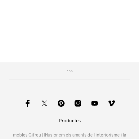
Productes
mobles Gifreu | Il·lusionem els amants de l'interiorisme i la