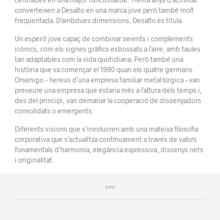
converteixen a Desalto en una marca jove però també molt
freqüentada. D’ambdues dimensions, Desalto es titula.
Un esperit jove capaç de combinar seients i complements
icònics, com els signes gràfics esbossats a l’aire, amb taules
tan adaptables com la vida quotidiana. Però també una
història que va començar el 1990 quan els quatre germans
Orsenigo – hereus d’una empresa familiar metal·lúrgica – van
preveure una empresa que estaria més a l’altura dels temps i,
des del principi, van demanar la cooperació de dissenyadors
consolidats o emergents.
Diferents visions que s’involucren amb una mateixa filosofia
corporativa que s’actualitza contínuament a través de valors
fonamentals d’harmonia, elegància expressiva, dissenys nets
i originalitat.