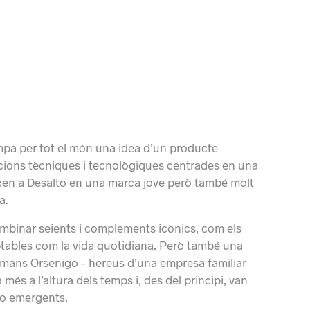
mpa per tot el món una idea d’un producte
acions tècniques i tecnològiques centrades en una
eixen a Desalto en una marca jove però també molt
a.
ombinar seients i complements icònics, com els
aptables com la vida quotidiana. Però també una
rmans Orsenigo – hereus d’una empresa familiar
és a l’altura dels temps i, des del principi, van
 o emergents.