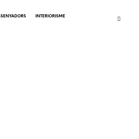
SSENYADORS
INTERIORISME