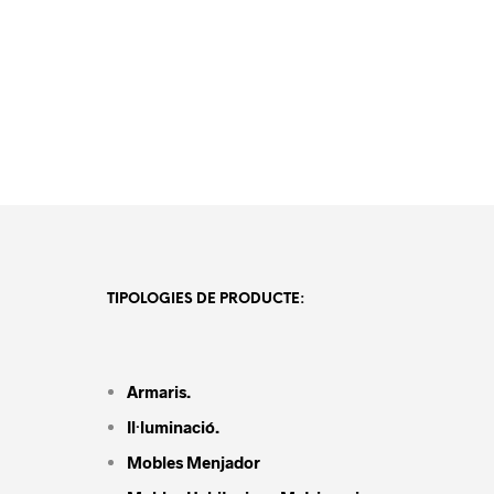
TIPOLOGIES DE PRODUCTE:
Armaris.
Il·luminació.
Mobles Menjador