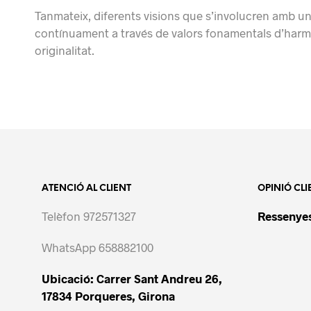
Tanmateix, diferents visions que s’involucren amb una
contínuament a través de valors fonamentals d’harmo
originalitat.
ATENCIÓ AL CLIENT
OPINIÓ CLI
Telèfon 972571327
Ressenyes
WhatsApp 658882100
Ubicació: Carrer Sant Andreu 26,
17834 Porqueres, Girona