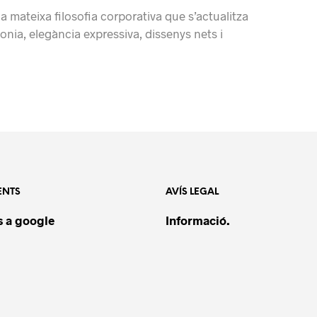
 mateixa filosofia corporativa que s’actualitza
nia, elegància expressiva, dissenys nets i
ENTS
AVÍS LEGAL
 a google
Informació.