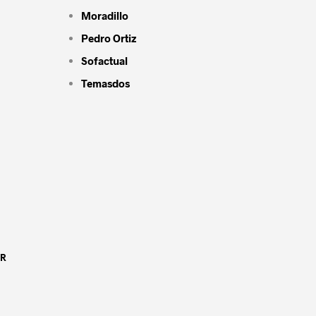
Moradillo
Pedro Ortiz
Sofactual
Temasdos
OR