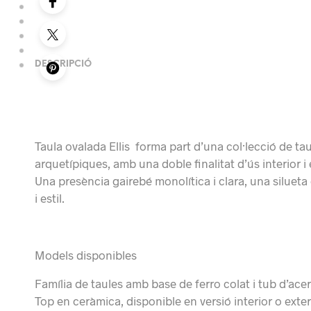
DESCRIPCIÓ
Taula ovalada Ellis forma part d’una col·lecció de ta
arquetípiques, amb una doble finalitat d’ús interior i
Una presència gairebé monolítica i clara, una siluet
i estil.
Models disponibles
Família de taules amb base de ferro colat i tub d’acer
Top en ceràmica, disponible en versió interior o exter