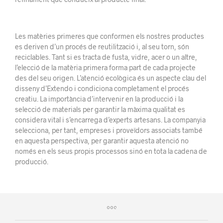
Les matèries primeres que conformen els nostres productes
es deriven d’un procés de reutilització i, al seu torn, són
reciclables.
Tant si es tracta de fusta, vidre, acer o un altre,
l’elecció de la matèria primera forma part de cada projecte
des del seu origen.
L’atenció ecològica és un aspecte clau del
disseny d’Extendo i condiciona completament el procés
creatiu.
La importància d’intervenir en la producció i la
selecció de materials per garantir la màxima qualitat es
considera vital i s’encarrega d’experts artesans.
La companyia
selecciona, per tant, empreses i proveïdors associats també
en aquesta perspectiva, per garantir aquesta atenció no
només en els seus propis processos sinó en tota la cadena de
producció.