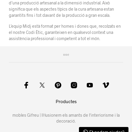
d’una producció artesanal a la dimensió industrial. Això
significa que els aspectes típics de la cura artesana estan
garantits fins i tot davant de la producció a gran escala.
L’equip Midj està format per homes i dones que, recolzats en
el nostre Codi Ètic, garanteixen en qualsevol context una
assistència professional i competent a tot el món.
Productes
mobles Gifreu | Il·lusionem els amants de l'interiorisme i la
decoració.