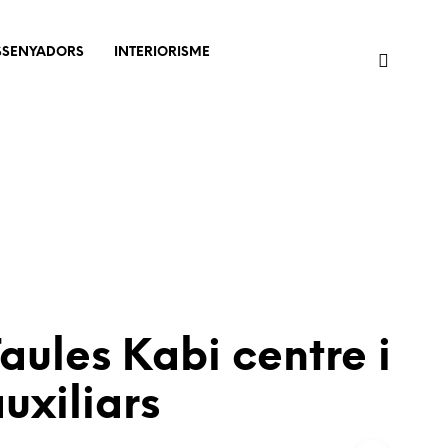
SSENYADORS
INTERIORISME
aules Kabi centre i
uxiliars