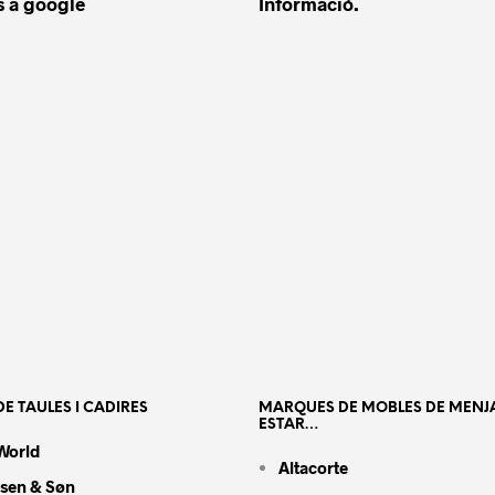
 a google
Informació.
E TAULES I CADIRES
MARQUES DE MOBLES DE MENJ
ESTAR…
World
Altacorte
nsen & Søn