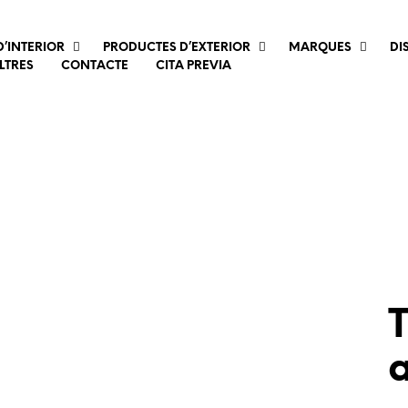
’INTERIOR
PRODUCTES D’EXTERIOR
MARQUES
DI
LTRES
CONTACTE
CITA PREVIA
T
a