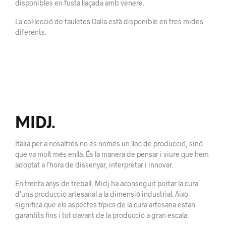
disponibles en fusta llaçada amb venere.
La col·lecció de tauletes Dalia està disponible en tres mides
diferents.
MIDJ.
Itàlia per a nosaltres no és només un lloc de producció, sinó
que va molt més enllà. És la manera de pensar i viure que hem
adoptat a l’hora de dissenyar, interpretar i innovar.
En trenta anys de treball, Midj ha aconseguit portar la cura
d’una producció artesanal a la dimensió industrial. Això
significa que els aspectes típics de la cura artesana estan
garantits fins i tot davant de la producció a gran escala.