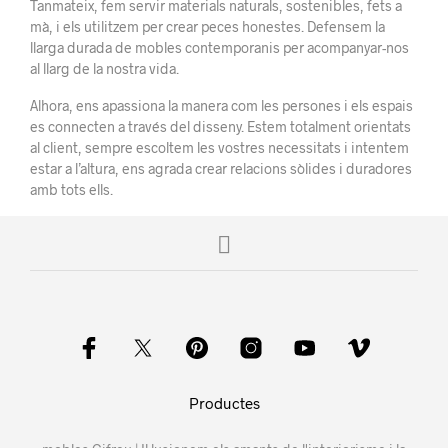
Tanmateix, fem servir materials naturals, sostenibles, fets a
mà, i els utilitzem per crear peces honestes. Defensem la
llarga durada de mobles contemporanis per acompanyar-nos
al llarg de la nostra vida.
Alhora, ens apassiona la manera com les persones i els espais
es connecten a través del disseny. Estem totalment orientats
al client, sempre escoltem les vostres necessitats i intentem
estar a l’altura, ens agrada crear relacions sòlides i duradores
amb tots ells.
Productes