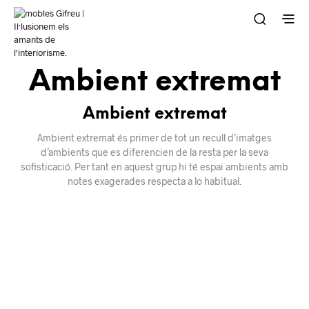
Ambient extremat
Ambient extremat
Ambient extremat és primer de tot un recull d’imatges
d’ambients que es diferencien de la resta per la seva
sofisticació. Per tant en aquest grup hi té espai ambients amb
notes exagerades respecta a lo habitual.