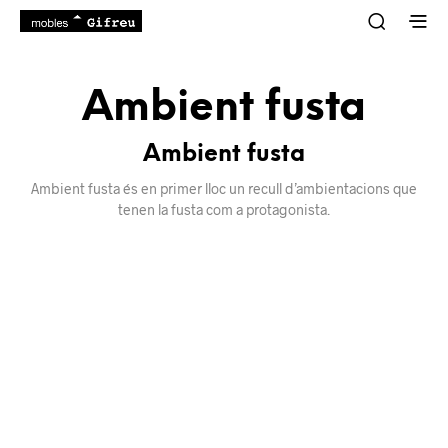
Ambient fusta
Ambient fusta
Ambient fusta és en primer lloc un recull d’ambientacions que
tenen la fusta com a protagonista.