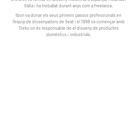
Itàlia i ha treballat durant anys com a freelance.
Ibon va donar els seus primers passos professionals en
l’equip de dissenyadors de Seat i el 1998 va començar amb
Treku on és responsable de el disseny de productes
domèstics i industrials.