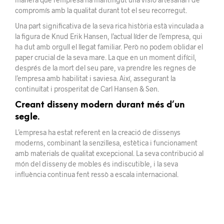
compromís amb la qualitat durant tot el seu recorregut.
Una part significativa de la seva rica història està vinculada a
la figura de Knud Erik Hansen, l’actual líder de l’empresa, qui
ha dut amb orgull el llegat familiar. Però no podem oblidar el
paper crucial de la seva mare. La que en un moment difícil,
després de la mort del seu pare, va prendre les regnes de
l’empresa amb habilitat i saviesa. Així, assegurant la
continuïtat i prosperitat de Carl Hansen & Søn.
Creant disseny modern durant més d’un
segle.
L’empresa ha estat referent en la creació de dissenys
moderns, combinant la senzillesa, estètica i funcionament
amb materials de qualitat excepcional. La seva contribució al
món del disseny de mobles és indiscutible, i la seva
influència continua fent ressò a escala internacional.